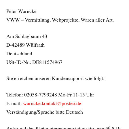
Peter Warncke
VWW – Vermittlung, Webprojekte, Waren aller Art.
Am Schlagbaum 43
D-42489 Wülfrath
Deutschland
USt-ID-Nr.: DE811574967
Sie erreichen unseren Kundensupport wie folgt:
Telefon: 02058-7799248 Mo-Fr 11-15 Uhr
E-mail:
warncke.kontakt@posteo.de
Verständigung/Sprache bitte Deutsch
Aufgrund des Kleinunternehmerstatus wird gemäß § 19